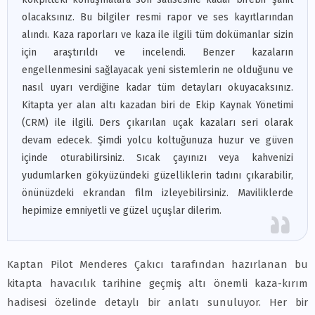
olacaksınız. Bu bilgiler resmi rapor ve ses kayıtlarından
alındı. Kaza raporları ve kaza ile ilgili tüm dokümanlar sizin
için araştırıldı ve incelendi. Benzer kazaların
engellenmesini sağlayacak yeni sistemlerin ne olduğunu ve
nasıl uyarı verdiğine kadar tüm detayları okuyacaksınız.
Kitapta yer alan altı kazadan biri de Ekip Kaynak Yönetimi
(CRM) ile ilgili. Ders çıkarılan uçak kazaları seri olarak
devam edecek. Şimdi yolcu koltuğunuza huzur ve güven
içinde oturabilirsiniz. Sıcak çayınızı veya kahvenizi
yudumlarken gökyüzündeki güzelliklerin tadını çıkarabilir,
önünüzdeki ekrandan film izleyebilirsiniz. Maviliklerde
hepimize emniyetli ve güzel uçuşlar dilerim.
Kaptan Pilot Menderes Çakıcı tarafından hazırlanan bu
kitapta havacılık tarihine geçmiş altı önemli kaza-kırım
hadisesi özelinde detaylı bir anlatı sunuluyor. Her bir