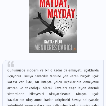
Günümüzde modern ve bir o kadar da emniyetli uçaklarda
uçuyoruz. Dünya havacılık tarihine yön veren birçok uçak
kazası var. İşte, bu kitapta yolcu uçaklarının emniyetini
artıran ve teknolojik olarak kazaları engelleyen önemli
sistemlerin hikayesini okuyacaksınız. Kitapta uçak
kazalarının oluş anına kadar kokpitteki havayı soluyacak;
kokpitteki konuşmalara son salisesine kadar birebir şahit