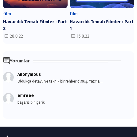
film
film
Havacılık Temalı Filmler : Part
Havacılık Temalı Filmler : Part
2
1
28.8.22
15.8.22
Yorumlar
Anonymous
Oldukça detaylı ve teknik bir rehber olmuş. Yazma...
emreee
başarılı bir içerik