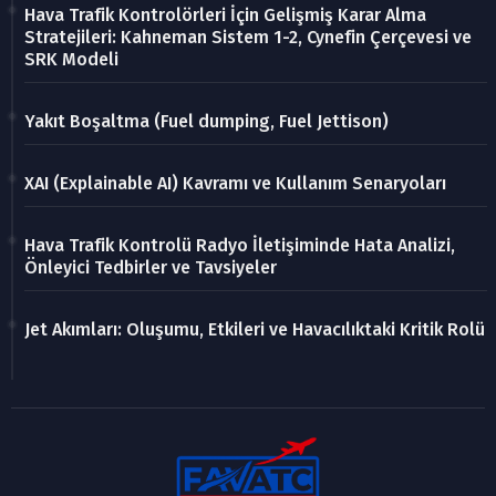
Hava Trafik Kontrolörleri İçin Gelişmiş Karar Alma
Stratejileri: Kahneman Sistem 1-2, Cynefin Çerçevesi ve
SRK Modeli
Yakıt Boşaltma (Fuel dumping, Fuel Jettison)
XAI (Explainable AI) Kavramı ve Kullanım Senaryoları
Hava Trafik Kontrolü Radyo İletişiminde Hata Analizi,
Önleyici Tedbirler ve Tavsiyeler
Jet Akımları: Oluşumu, Etkileri ve Havacılıktaki Kritik Rolü