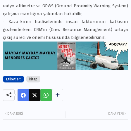
radyo altimetre ve GPWS (Ground Proximity Warning System)
çalışma mantığına yakından bakabilir,
- Kaza-kırım hadiselerinde insan faktörünün katkısını
gözlemlerken, CRM'in (Crew Resource Management) ortaya
çıkış süreci ve önemi hususunda bilgilenebilirsiniz.
Etiketler:
kitap
DAHA ESKI
DAHA YENI