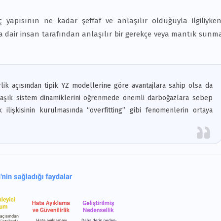
 yapısının ne kadar şeffaf ve anlaşılır olduğuyla ilgiliyken
ına dair insan tarafından anlaşılır bir gerekçe veya mantık sunm
rlik açısından tipik YZ modellerine göre avantajlara sahip olsa da
maşık sistem dinamiklerini öğrenmede önemli darboğazlara sebep
k ilişkisinin kurulmasında “overfitting” gibi fenomenlerin ortaya