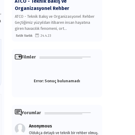
ATCO - Teknik Bakış ve
Organizasyonel Rehber
,
ATCO - Teknik Bakış ve Organizasyonel Rehber
a
Geçtiğimiz yüzyıldan itibaren insan hayatına
giren havacılık fenomeni, ort…
Fatih Varlık
24.4.23
Filmler
Error:
Sonuç bulunamadı
Yorumlar
Anonymous
Oldukça detaylı ve teknik bir rehber olmuş.