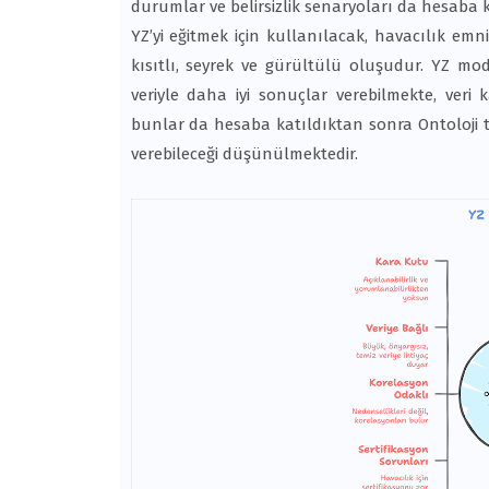
durumlar ve belirsizlik senaryoları da hesaba ka
YZ’yi eğitmek için kullanılacak, havacılık emniye
kısıtlı, seyrek ve gürültülü oluşudur. YZ mo
veriyle daha iyi sonuçlar verebilmekte, veri 
bunlar da hesaba katıldıktan sonra Ontoloji t
verebileceği düşünülmektedir.