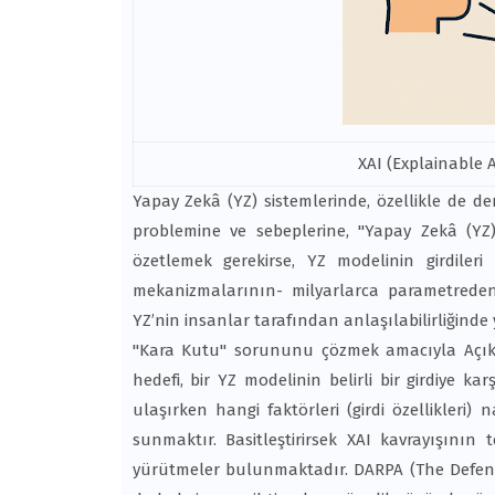
XAI (Explainable 
Yapay Zekâ (YZ) sistemlerinde, özellikle de d
problemine ve sebeplerine, "Yapay Zekâ (YZ)
özetlemek gerekirse, YZ modelinin girdileri 
mekanizmalarının- milyarlarca parametreden
YZ’nin insanlar tarafından anlaşılabilirliğind
"Kara Kutu" sorununu çözmek amacıyla Açıklana
hedefi, bir YZ modelinin belirli bir girdiye kar
ulaşırken hangi faktörleri (girdi özellikleri
sunmaktır. Basitleştirirsek XAI kavrayışının
yürütmeler bulunmaktadır. DARPA (The Defens