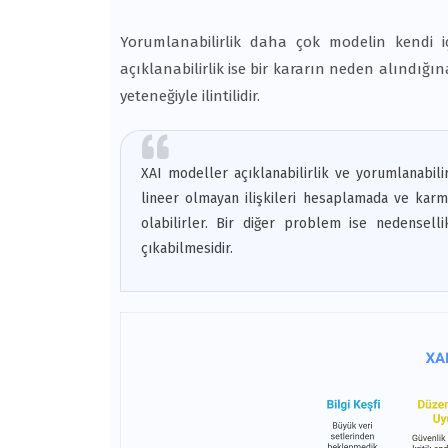
Yorumlanabilirlik daha çok modelin kendi iç
açıklanabilirlik ise bir kararın neden alındığ
yeteneğiyle ilintilidir.
XAI modeller açıklanabilirlik ve yorumlanabili
lineer olmayan ilişkileri hesaplamada ve kar
olabilirler. Bir diğer problem ise nedenselli
çıkabilmesidir.