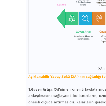
XAI'
Açıklanabilir Yapay Zekâ (XAI)'nın sağladığı t
1.Güven Artışı:
XAI'nin en önemli faydalarında
anlaşılmasını sağlayarak kullanıcıların, uz
önemli ölçüde artırmasıdır. Kararların gerekçesi