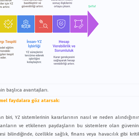
nin başlıca avantajları.
emel faydalara göz atarsak:
n biri, YZ sistemlerinin kararlarının nasıl ve neden alındığını
manların ve etkilenen paydaşların bu sistemlere olan güvenin
 bilindiğinde, özellikle sağlık, finans veya havacılık gibi kriti