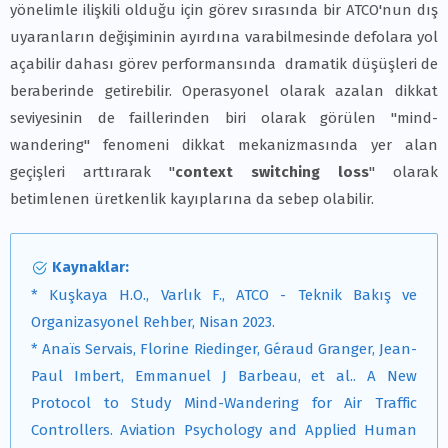
yönelimle ilişkili olduğu için görev sırasında bir ATCO'nun dış
uyaranların değişiminin ayırdına varabilmesinde defolara yol
açabilir dahası görev performansında dramatik düşüşleri de
beraberinde getirebilir. Operasyonel olarak azalan dikkat
seviyesinin de faillerinden biri olarak görülen "mind-
wandering" fenomeni dikkat mekanizmasında yer alan
geçişleri arttırarak "
context switching loss
" olarak
betimlenen üretkenlik kayıplarına da sebep olabilir.
Kaynaklar:
* Kuşkaya H.O., Varlık F., ATCO - Teknik Bakış ve
Organizasyonel Rehber, Nisan 2023.
* Anaïs Servais, Florine Riedinger, Géraud Granger, Jean-
Paul Imbert, Emmanuel J Barbeau, et al.. A New
Protocol to Study Mind-Wandering for Air Traffic
Controllers. Aviation Psychology and Applied Human