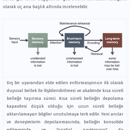
olarak üç ana başlık altında incelenebilir.
Dış bir uyarandan elde edilen enformasyonun ilk olarak
duyusal bellek ile ilişkilendirilmesi ve akabinde kısa süreli
belleğe taşınma süreci. Kısa süreli belleğin depolama
kapasitesi düşük olduğu için uzun süreli belleğe
aktarılamayan bilgiler unutulmaya terk edilir. Yeni anılar
ve deneyimlerin depolanmasında, belleğin konsolide
edilmesinde ve "spatial navigasyon" da