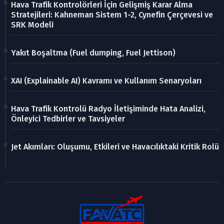
Hava Trafik Kontrolörleri İçin Gelişmiş Karar Alma
Stratejileri: Kahneman Sistem 1-2, Cynefin Çerçevesi ve
SRK Modeli
Yakıt Boşaltma (Fuel dumping, Fuel Jettison)
XAI (Explainable AI) Kavramı ve Kullanım Senaryoları
Hava Trafik Kontrolü Radyo İletişiminde Hata Analizi,
Önleyici Tedbirler ve Tavsiyeler
Jet Akımları: Oluşumu, Etkileri ve Havacılıktaki Kritik Rolü