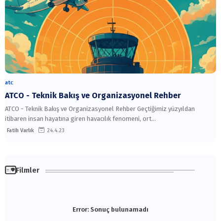
atc
ATCO - Teknik Bakış ve Organizasyonel Rehber
ATCO - Teknik Bakış ve Organizasyonel Rehber Geçtiğimiz yüzyıldan
itibaren insan hayatına giren havacılık fenomeni, ort…
Fatih Varlık
24.4.23
Filmler
Error:
Sonuç bulunamadı