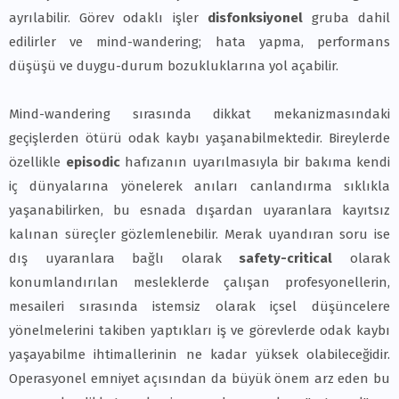
ayrılabilir. Görev odaklı işler
disfonksiyonel
gruba dahil
edilirler ve mind-wandering; hata yapma, performans
düşüşü ve duygu-durum bozukluklarına yol açabilir.
Mind-wandering sırasında dikkat mekanizmasındaki
geçişlerden ötürü odak kaybı yaşanabilmektedir. Bireylerde
özellikle
episodic
hafızanın uyarılmasıyla bir bakıma kendi
iç dünyalarına yönelerek anıları canlandırma sıklıkla
yaşanabilirken, bu esnada dışardan uyaranlara kayıtsız
kalınan süreçler gözlemlenebilir. Merak uyandıran soru ise
dış uyaranlara bağlı olarak
safety-critical
olarak
konumlandırılan mesleklerde çalışan profesyonellerin,
mesaileri sırasında istemsiz olarak içsel düşüncelere
yönelmelerini takiben yaptıkları iş ve görevlerde odak kaybı
yaşayabilme ihtimallerinin ne kadar yüksek olabileceğidir.
Operasyonel emniyet açısından da büyük önem arz eden bu