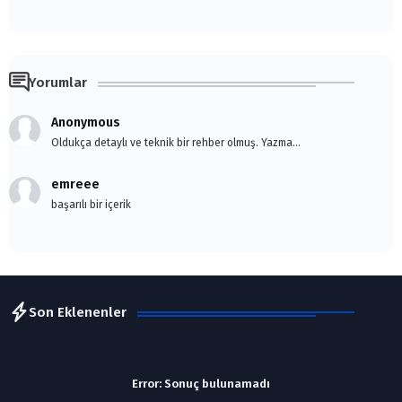
Yorumlar
Anonymous
Oldukça detaylı ve teknik bir rehber olmuş. Yazma...
emreee
başarılı bir içerik
Son Eklenenler
Error:
Sonuç bulunamadı