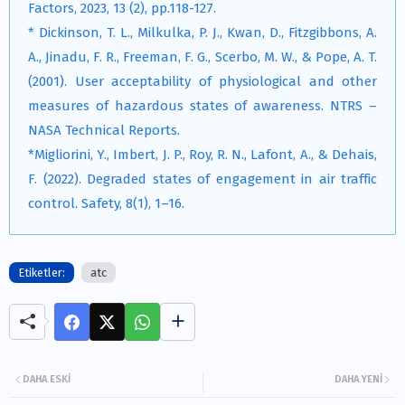
Factors, 2023, 13 (2), pp.118-127.
* Dickinson, T. L., Milkulka, P. J., Kwan, D., Fitzgibbons, A.
A., Jinadu, F. R., Freeman, F. G., Scerbo, M. W., & Pope, A. T.
(2001). User acceptability of physiological and other
measures of hazardous states of awareness. NTRS –
NASA Technical Reports.
*Migliorini, Y., Imbert, J. P., Roy, R. N., Lafont, A., & Dehais,
F. (2022). Degraded states of engagement in air traffic
control. Safety, 8(1), 1–16.
Etiketler:
atc
DAHA ESKI
DAHA YENI