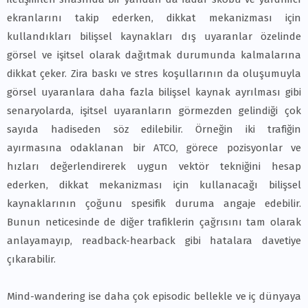
ekranlarını takip ederken, dikkat mekanizması için
kullandıkları bilişsel kaynakları dış uyaranlar özelinde
görsel ve işitsel olarak dağıtmak durumunda kalmalarına
dikkat çeker. Zira baskı ve stres koşullarının da oluşumuyla
görsel uyaranlara daha fazla bilişsel kaynak ayrılması gibi
senaryolarda, işitsel uyaranların görmezden gelindiği çok
sayıda hadiseden söz edilebilir. Örneğin iki trafiğin
ayırmasına odaklanan bir ATCO, görece pozisyonlar ve
hızları değerlendirerek uygun vektör tekniğini hesap
ederken, dikkat mekanizması için kullanacağı bilişsel
kaynaklarının çoğunu spesifik duruma angaje edebilir.
Bunun neticesinde de diğer trafiklerin çağrısını tam olarak
anlayamayıp, readback-hearback gibi hatalara davetiye
çıkarabilir.
Mind-wandering ise daha çok episodic bellekle ve iç dünyaya