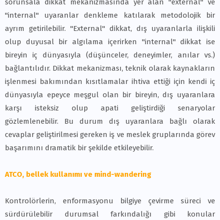
sorunsala dikkat mekanizmasında yer alan "external" ve
"internal" uyaranlar denkleme katılarak metodolojik bir
ayrım getirilebilir. "External" dikkat, dış uyaranlarla ilişkili
olup duyusal bir algılama içerirken "internal" dikkat ise
bireyin iç dünyasıyla (düşünceler, deneyimler, anılar vs.)
bağlantılıdır. Dikkat mekanizması, teknik olarak kaynakların
işlenmesi bakımından kısıtlamalar ihtiva ettiği için kendi iç
dünyasıyla epeyce meşgul olan bir bireyin, dış uyaranlara
karşı isteksiz olup apati geliştirdiği senaryolar
gözlemlenebilir. Bu durum dış uyaranlara bağlı olarak
cevaplar geliştirilmesi gereken iş ve meslek gruplarında görev
başarımını dramatik bir şekilde etkileyebilir.
ATCO, bellek kullanımı ve mind-wandering
Kontrolörlerin, enformasyonu bilgiye çevirme süreci ve
sürdürülebilir durumsal farkındalığı gibi konular