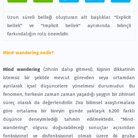
Uzun süreli belleği oluşturan alt başlıklar. "Explicit
bellek" ve "Implicit bellek" ayrımında bilinçli
farkındalığın rolü önemlidir.
Mind-wandering nedir?
Mind wandering
(zihnin dalıp gitmesi), kişinin dikkatinin
istemsiz bir şekilde mevcut görevden veya ortamdan
ayrılarak içsel düşüncelere yönelmesi
durumudur. Bu
fenomen, herkesin zaman zaman yaşadığı yaygın bir zihinsel
süreç olarak da değerlendirilir. Zira bilimsel araştırmalara
göre ortalama bir bireyin
günde yaklaşık 6.200 farklı
düşünce deneyimlediği
tahmin edilmektedir. "Mind-
wandering" olgusu doğurabileceği sonuçlar açısından
fonksiyonel ve disfonksiyonel olmak üzere iki gruba