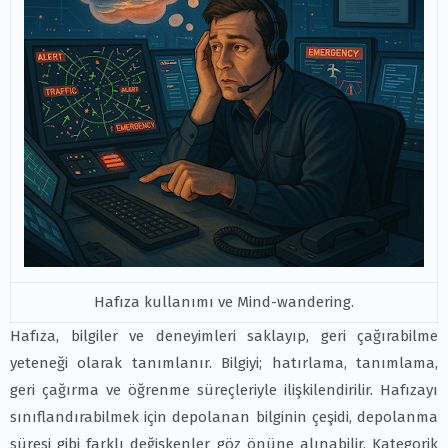
Hafıza kullanımı ve Mind-wandering.
Hafıza, bilgiler ve deneyimleri saklayıp, geri çağırabilme
yeteneği olarak tanımlanır. Bilgiyi; hatırlama, tanımlama,
geri çağırma ve öğrenme süreçleriyle ilişkilendirilir. Hafızayı
sınıflandırabilmek için depolanan bilginin çeşidi, depolanma
süresi gibi farklı değişkenler göz önüne alınabilir. Kategorik