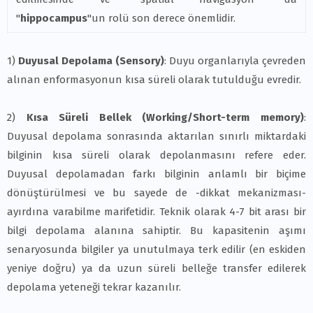
"
hippocampus
"un rolü son derece önemlidir.
1)
Duyusal Depolama (Sensory)
: Duyu organlarıyla çevreden
alınan enformasyonun kısa süreli olarak tutulduğu evredir.
2)
Kısa Süreli Bellek (Working/Short-term memory)
:
Duyusal depolama sonrasında aktarılan sınırlı miktardaki
bilginin kısa süreli olarak depolanmasını refere eder.
Duyusal depolamadan farkı bilginin anlamlı bir biçime
dönüştürülmesi ve bu sayede de -dikkat mekanizması-
ayırdına varabilme marifetidir. Teknik olarak 4-7 bit arası bir
bilgi depolama alanına sahiptir. Bu kapasitenin aşımı
senaryosunda bilgiler ya unutulmaya terk edilir (en eskiden
yeniye doğru) ya da uzun süreli belleğe transfer edilerek
depolama yeteneği tekrar kazanılır.