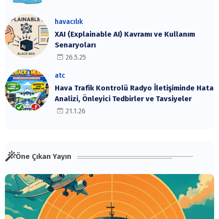
havacılık
XAI (Explainable AI) Kavramı ve Kullanım
Senaryoları
26.5.25
atc
Hava Trafik Kontrolü Radyo İletişiminde Hata
Analizi, Önleyici Tedbirler ve Tavsiyeler
21.1.26
Öne Çıkan Yayın