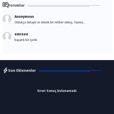
Yorumlar
Anonymous
Oldukça detaylı ve teknik bir rehber olmuş. Yazma...
emreee
başarılı bir içerik
Son Eklenenler
Error:
Sonuç bulunamadı