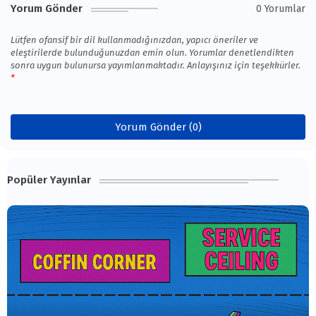
Yorum Gönder
0 Yorumlar
Lütfen ofansif bir dil kullanmadığınızdan, yapıcı öneriler ve
eleştirilerde bulunduğunuzdan emin olun. Yorumlar denetlendikten
sonra uygun bulunursa yayımlanmaktadır. Anlayışınız için teşekkürler.
Yorum Gönder (0)
Popüler Yayınlar