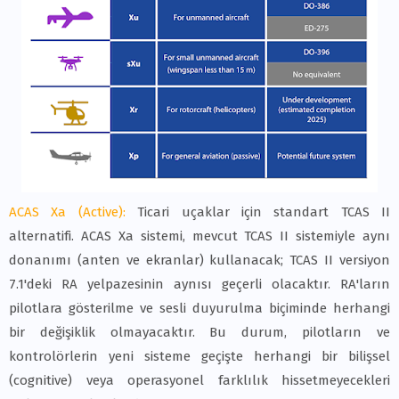
ACAS Xa (Active):
Ticari uçaklar için standart TCAS II
alternatifi. ACAS Xa sistemi, mevcut TCAS II sistemiyle aynı
donanımı (anten ve ekranlar) kullanacak; TCAS II versiyon
7.1'deki RA yelpazesinin aynısı geçerli olacaktır. RA'ların
pilotlara gösterilme ve sesli duyurulma biçiminde herhangi
bir değişiklik olmayacaktır. Bu durum, pilotların ve
kontrolörlerin yeni sisteme geçişte herhangi bir bilişsel
(cognitive) veya operasyonel farklılık hissetmeyecekleri