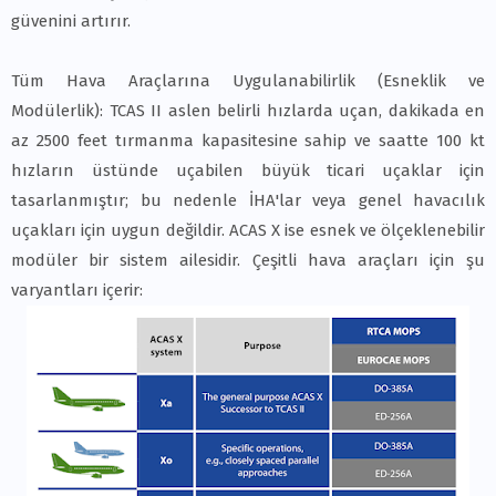
güvenini artırır.
Tüm Hava Araçlarına Uygulanabilirlik (Esneklik ve
Modülerlik): TCAS II aslen belirli hızlarda uçan, dakikada en
az 2500 feet tırmanma kapasitesine sahip ve saatte 100 kt
hızların üstünde uçabilen büyük ticari uçaklar için
tasarlanmıştır; bu nedenle İHA'lar veya genel havacılık
uçakları için uygun değildir. ACAS X ise esnek ve ölçeklenebilir
modüler bir sistem ailesidir. Çeşitli hava araçları için şu
varyantları içerir: