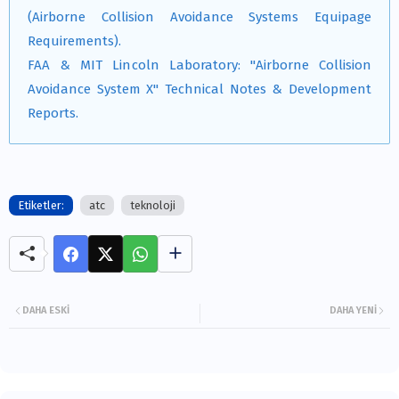
(Airborne Collision Avoidance Systems Equipage
Requirements).
FAA & MIT Lincoln Laboratory: "Airborne Collision
Avoidance System X" Technical Notes & Development
Reports.
Etiketler:
atc
teknoloji
DAHA ESKI
DAHA YENI