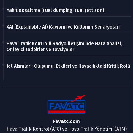
Yakıt Boşaltma (Fuel dumping, Fuel Jettison)
XAI (Explainable AI) Kavramı ve Kullanım Senaryoları
Hava Trafik Kontrolü Radyo İletişiminde Hata Analizi,
Önleyici Tedbirler ve Tavsiyeler
Jet Akımları: Oluşumu, Etkileri ve Havacılıktaki Kritik Rolü
Favatc.com
Hava Trafik Kontrol (ATC) ve Hava Trafik Yönetimi (ATM)