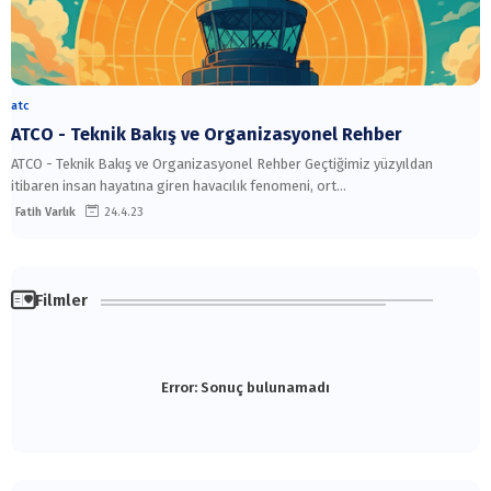
atc
ATCO - Teknik Bakış ve Organizasyonel Rehber
ATCO - Teknik Bakış ve Organizasyonel Rehber Geçtiğimiz yüzyıldan
itibaren insan hayatına giren havacılık fenomeni, ort…
Fatih Varlık
24.4.23
Filmler
Error:
Sonuç bulunamadı