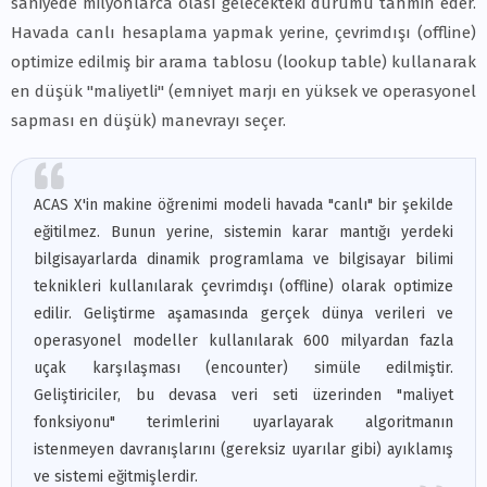
saniyede milyonlarca olası gelecekteki durumu tahmin eder.
Havada canlı hesaplama yapmak yerine, çevrimdışı (offline)
optimize edilmiş bir arama tablosu (lookup table) kullanarak
en düşük "maliyetli" (emniyet marjı en yüksek ve operasyonel
sapması en düşük) manevrayı seçer.
ACAS X'in makine öğrenimi modeli havada "canlı" bir şekilde
eğitilmez. Bunun yerine, sistemin karar mantığı yerdeki
bilgisayarlarda dinamik programlama ve bilgisayar bilimi
teknikleri kullanılarak çevrimdışı (offline) olarak optimize
edilir. Geliştirme aşamasında gerçek dünya verileri ve
operasyonel modeller kullanılarak 600 milyardan fazla
uçak karşılaşması (encounter) simüle edilmiştir.
Geliştiriciler, bu devasa veri seti üzerinden "maliyet
fonksiyonu" terimlerini uyarlayarak algoritmanın
istenmeyen davranışlarını (gereksiz uyarılar gibi) ayıklamış
ve sistemi eğitmişlerdir.