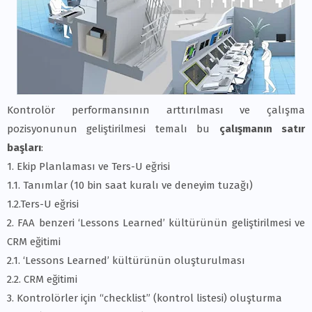
Kontrolör performansının arttırılması ve çalışma
pozisyonunun geliştirilmesi temalı bu
çalışmanın satır
başları
:
1. Ekip Planlaması ve Ters-U eğrisi
1.1. Tanımlar (10 bin saat kuralı ve deneyim tuzağı)
1.2.Ters-U eğrisi
2. FAA benzeri ‘Lessons Learned’ kültürünün geliştirilmesi ve
CRM eğitimi
2.1. ‘Lessons Learned’ kültürünün oluşturulması
2.2. CRM eğitimi
3. Kontrolörler için “checklist” (kontrol listesi) oluşturma