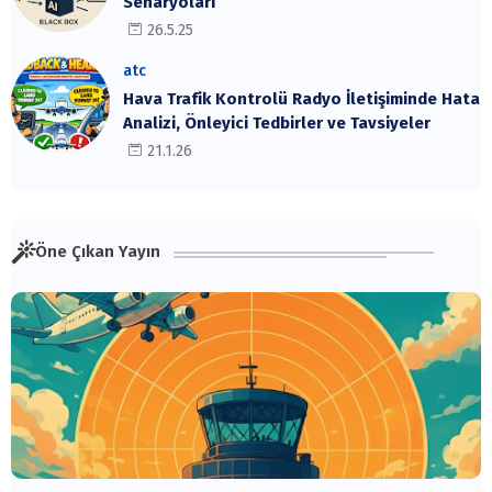
Senaryoları
26.5.25
atc
Hava Trafik Kontrolü Radyo İletişiminde Hata
Analizi, Önleyici Tedbirler ve Tavsiyeler
21.1.26
Öne Çıkan Yayın