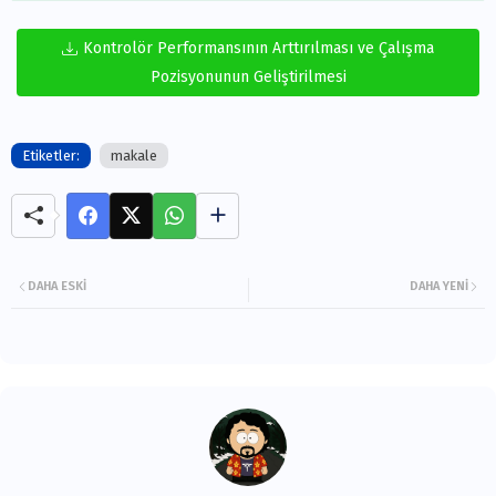
Kontrolör Performansının Arttırılması ve Çalışma
Pozisyonunun Geliştirilmesi
Etiketler:
makale
DAHA ESKI
DAHA YENI