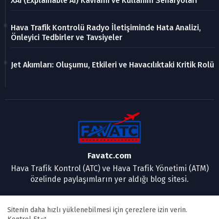
XAI (Explainable AI) Kavramı ve Kullanım Senaryoları
Hava Trafik Kontrolü Radyo İletişiminde Hata Analizi,
Önleyici Tedbirler ve Tavsiyeler
Jet Akımları: Oluşumu, Etkileri ve Havacılıktaki Kritik Rolü
Favatc.com
Hava Trafik Kontrol (ATC) ve Hava Trafik Yönetimi (ATM)
özelinde paylaşımların yer aldığı blog sitesi.
Sitenin daha hızlı yüklenebilmesi için çerezlere izin verin.