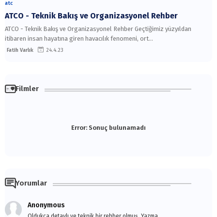
atc
ATCO - Teknik Bakış ve Organizasyonel Rehber
ATCO - Teknik Bakış ve Organizasyonel Rehber Geçtiğimiz yüzyıldan
itibaren insan hayatına giren havacılık fenomeni, ort…
Fatih Varlık
24.4.23
Filmler
Error:
Sonuç bulunamadı
Yorumlar
Anonymous
Oldukça detaylı ve teknik bir rehber olmuş. Yazma...