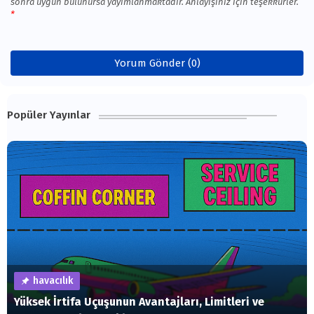
sonra uygun bulunursa yayımlanmaktadır. Anlayışınız için teşekkürler.
Yorum Gönder (0)
Popüler Yayınlar
havacılık
Yüksek İrtifa Uçuşunun Avantajları, Limitleri ve